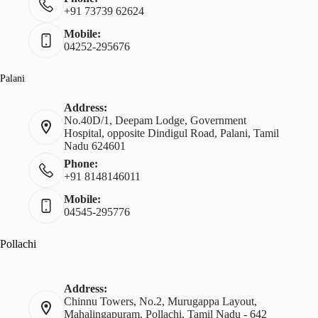
+91 73739 62624
Mobile:
04252-295676
Palani
Address:
No.40D/1, Deepam Lodge, Government
Hospital, opposite Dindigul Road, Palani, Tamil
Nadu 624601
Phone:
+91 8148146011
Mobile:
04545-295776
Pollachi
Address:
Chinnu Towers, No.2, Murugappa Layout,
Mahalingapuram, Pollachi, Tamil Nadu - 642