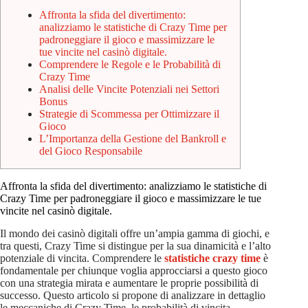
Affronta la sfida del divertimento:
analizziamo le statistiche di Crazy Time per
padroneggiare il gioco e massimizzare le
tue vincite nel casinò digitale.
Comprendere le Regole e le Probabilità di
Crazy Time
Analisi delle Vincite Potenziali nei Settori
Bonus
Strategie di Scommessa per Ottimizzare il
Gioco
L’Importanza della Gestione del Bankroll e
del Gioco Responsabile
Affronta la sfida del divertimento: analizziamo le statistiche di
Crazy Time per padroneggiare il gioco e massimizzare le tue
vincite nel casinò digitale.
Il mondo dei casinò digitali offre un’ampia gamma di giochi, e
tra questi, Crazy Time si distingue per la sua dinamicità e l’alto
potenziale di vincita. Comprendere le
statistiche crazy time
è
fondamentale per chiunque voglia approcciarsi a questo gioco
con una strategia mirata e aumentare le proprie possibilità di
successo. Questo articolo si propone di analizzare in dettaglio
le meccaniche di Crazy Time, le probabilità di vincita