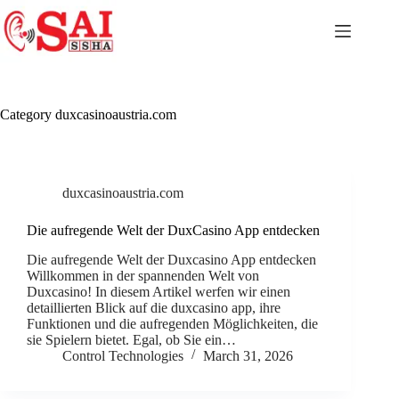
Skip
to
content
Category
duxcasinoaustria.com
duxcasinoaustria.com
Die aufregende Welt der DuxCasino App entdecken
Die aufregende Welt der Duxcasino App entdecken
Willkommen in der spannenden Welt von
Duxcasino! In diesem Artikel werfen wir einen
detaillierten Blick auf die duxcasino app, ihre
Funktionen und die aufregenden Möglichkeiten, die
sie Spielern bietet. Egal, ob Sie ein…
Control Technologies
March 31, 2026