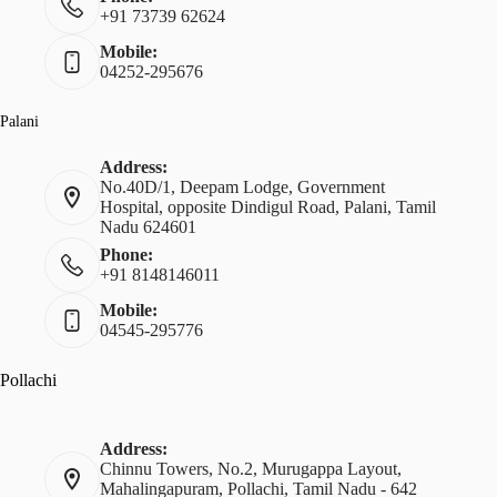
+91 73739 62624
Mobile:
04252-295676
Palani
Address:
No.40D/1, Deepam Lodge, Government
Hospital, opposite Dindigul Road, Palani, Tamil
Nadu 624601
Phone:
+91 8148146011
Mobile:
04545-295776
Pollachi
Address:
Chinnu Towers, No.2, Murugappa Layout,
Mahalingapuram, Pollachi, Tamil Nadu - 642