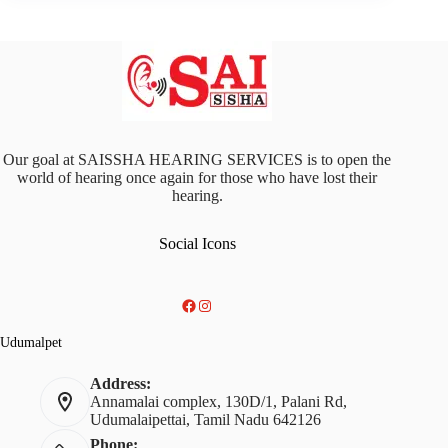
Our goal at SAISSHA HEARING SERVICES is to open the
world of hearing once again for those who have lost their
hearing.
Social Icons
Facebook
Instagram
Udumalpet
Address:
Annamalai complex, 130D/1, Palani Rd,
Udumalaipettai, Tamil Nadu 642126
Phone: