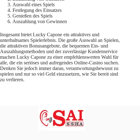
Auswahl eines Spiels
Festlegung des Einsatzes
Genießen des Spiels
Auszahlung von Gewinnen
Insgesamt bietet Lucky Capone ein attraktives und
unterhaltsames Spielerlebnis. Die große Auswahl an Spielen,
die attraktiven Bonusangebote, die bequemen Ein- und
Auszahlungsmethoden und der zuverlässige Kundenservice
machen Lucky Capone zu einer empfehlenswerten Wahl für
alle, die ein seriöses und aufregendes Online-Casino suchen.
Denken Sie jedoch immer daran, verantwortungsbewusst zu
spielen und nur so viel Geld einzusetzen, wie Sie bereit sind
zu verlieren.