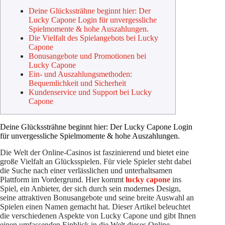
Deine Glückssträhne beginnt hier: Der
Lucky Capone Login für unvergessliche
Spielmomente & hohe Auszahlungen.
Die Vielfalt des Spielangebots bei Lucky
Capone
Bonusangebote und Promotionen bei
Lucky Capone
Ein- und Auszahlungsmethoden:
Bequemlichkeit und Sicherheit
Kundenservice und Support bei Lucky
Capone
Deine Glückssträhne beginnt hier: Der Lucky Capone Login
für unvergessliche Spielmomente & hohe Auszahlungen.
Die Welt der Online-Casinos ist faszinierend und bietet eine
große Vielfalt an Glücksspielen. Für viele Spieler steht dabei
die Suche nach einer verlässlichen und unterhaltsamen
Plattform im Vordergrund. Hier kommt
lucky capone
ins
Spiel, ein Anbieter, der sich durch sein modernes Design,
seine attraktiven Bonusangebote und seine breite Auswahl an
Spielen einen Namen gemacht hat. Dieser Artikel beleuchtet
die verschiedenen Aspekte von Lucky Capone und gibt Ihnen
einen umfassenden Einblick in die Welt dieses Online-