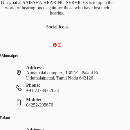
Our goal at SAISSHA HEARING SERVICES is to open the
world of hearing once again for those who have lost their
hearing.
Social Icons
Facebook
Instagram
Udumalpet
Address:
Annamalai complex, 130D/1, Palani Rd,
Udumalaipettai, Tamil Nadu 642126
Phone:
+91 73739 62624
Mobile:
04252-295676
Palani
Address: