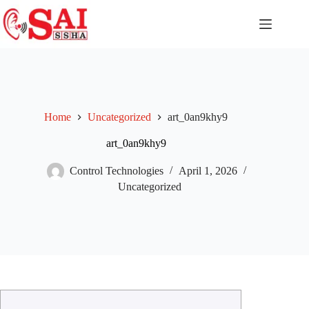
Skip
to
content
Home
Uncategorized
art_0an9khy9
art_0an9khy9
Control Technologies
April 1, 2026
Uncategorized