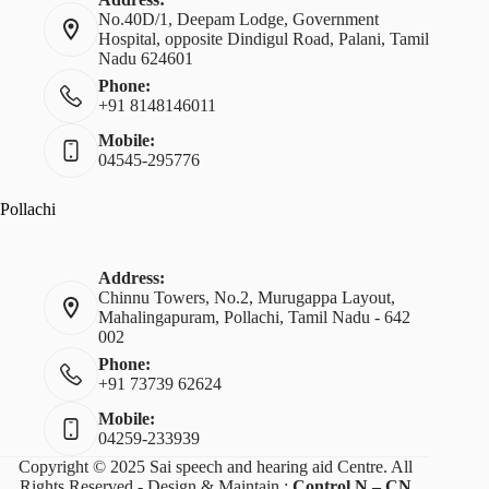
No.40D/1, Deepam Lodge, Government
Hospital, opposite Dindigul Road, Palani, Tamil
Nadu 624601
Phone:
+91 8148146011
Mobile:
04545-295776
Pollachi
Address:
Chinnu Towers, No.2, Murugappa Layout,
Mahalingapuram, Pollachi, Tamil Nadu - 642
002
Phone:
+91 73739 62624
Mobile:
04259-233939
Copyright © 2025 Sai speech and hearing aid Centre. All
Rights Reserved - Design & Maintain :
Control N – CN