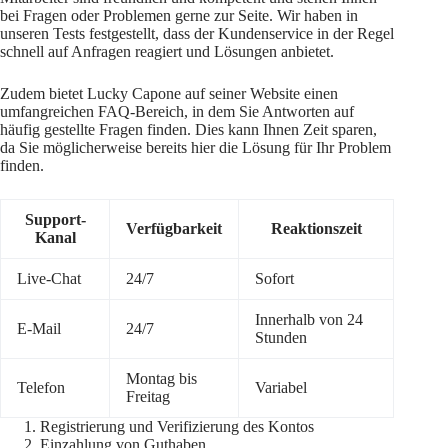
bei Fragen oder Problemen gerne zur Seite. Wir haben in
unseren Tests festgestellt, dass der Kundenservice in der Regel
schnell auf Anfragen reagiert und Lösungen anbietet.
Zudem bietet Lucky Capone auf seiner Website einen
umfangreichen FAQ-Bereich, in dem Sie Antworten auf
häufig gestellte Fragen finden. Dies kann Ihnen Zeit sparen,
da Sie möglicherweise bereits hier die Lösung für Ihr Problem
finden.
Support-
Verfügbarkeit
Reaktionszeit
Kanal
Live-Chat
24/7
Sofort
Innerhalb von 24
E-Mail
24/7
Stunden
Montag bis
Telefon
Variabel
Freitag
Registrierung und Verifizierung des Kontos
Einzahlung von Guthaben