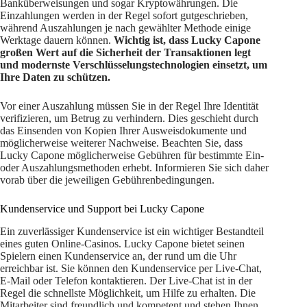
Banküberweisungen und sogar Kryptowährungen. Die
Einzahlungen werden in der Regel sofort gutgeschrieben,
während Auszahlungen je nach gewählter Methode einige
Werktage dauern können.
Wichtig ist, dass Lucky Capone
großen Wert auf die Sicherheit der Transaktionen legt
und modernste Verschlüsselungstechnologien einsetzt, um
Ihre Daten zu schützen.
Vor einer Auszahlung müssen Sie in der Regel Ihre Identität
verifizieren, um Betrug zu verhindern. Dies geschieht durch
das Einsenden von Kopien Ihrer Ausweisdokumente und
möglicherweise weiterer Nachweise. Beachten Sie, dass
Lucky Capone möglicherweise Gebühren für bestimmte Ein-
oder Auszahlungsmethoden erhebt. Informieren Sie sich daher
vorab über die jeweiligen Gebührenbedingungen.
Kundenservice und Support bei Lucky Capone
Ein zuverlässiger Kundenservice ist ein wichtiger Bestandteil
eines guten Online-Casinos. Lucky Capone bietet seinen
Spielern einen Kundenservice an, der rund um die Uhr
erreichbar ist. Sie können den Kundenservice per Live-Chat,
E-Mail oder Telefon kontaktieren. Der Live-Chat ist in der
Regel die schnellste Möglichkeit, um Hilfe zu erhalten. Die
Mitarbeiter sind freundlich und kompetent und stehen Ihnen