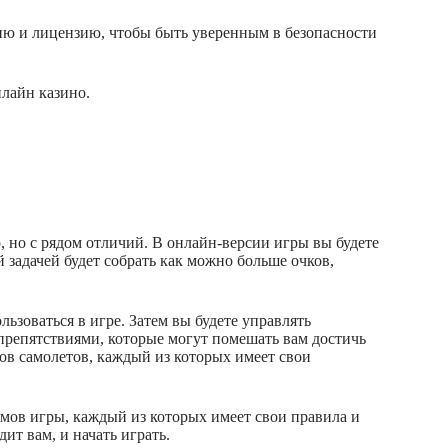
ию и лицензию, чтобы быть уверенным в безопасности
лайн казино.
 но с рядом отличий. В онлайн-версии игры вы будете
й задачей будет собрать как можно больше очков,
льзоваться в игре. Затем вы будете управлять
 препятствиями, которые могут помешать вам достичь
пов самолетов, каждый из которых имеет свои
жимов игры, каждый из которых имеет свои правила и
ит вам, и начать играть.