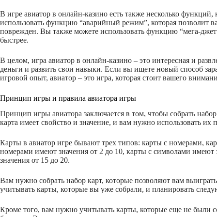
В игре авиатор в онлайн-казино есть также несколько функций,
использовать функцию “аварийный режим”, которая позволит ва
поврежден. Вы также можете использовать функцию “мега-джет”
быстрее.
В целом, игра авиатор в онлайн-казино – это интересная и развл
деньги и развить свои навыки. Если вы ищете новый способ зара
игровой опыт, авиатор – это игра, которая стоит вашего внимани
Принцип игры и правила авиатора игры
Принцип игры авиатора заключается в том, чтобы собрать набор
карта имеет свойство и значение, и вам нужно использовать их 
Карты в авиатор игре бывают трех типов: карты с номерами, ка
номерами имеют значения от 2 до 10, карты с символами имеют 
значения от 15 до 20.
Вам нужно собрать набор карт, которые позволяют вам выиграть
учитывать карты, которые вы уже собрали, и планировать след
Кроме того, вам нужно учитывать карты, которые еще не были со