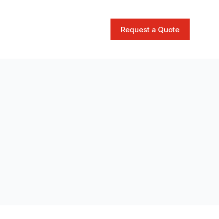
Request a Quote