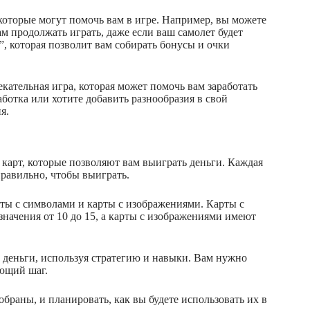
 которые могут помочь вам в игре. Например, вы можете
м продолжать играть, даже если ваш самолет будет
, которая позволит вам собирать бонусы и очки
екательная игра, которая может помочь вам заработать
ботка или хотите добавить разнообразия в свой
я.
 карт, которые позволяют вам выиграть деньги. Каждая
правильно, чтобы выиграть.
рты с символами и карты с изображениями. Карты с
значения от 10 до 15, а карты с изображениями имеют
 деньги, используя стратегию и навыки. Вам нужно
ующий шаг.
браны, и планировать, как вы будете использовать их в