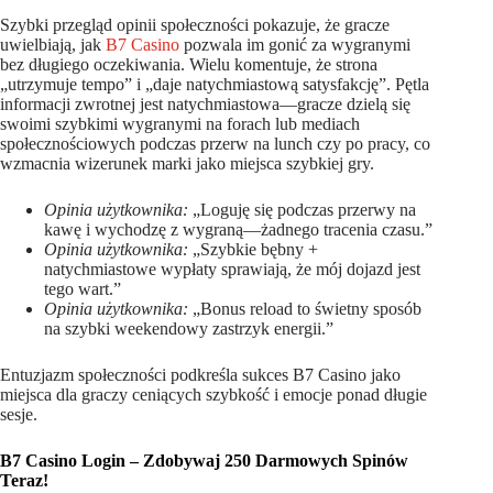
Szybki przegląd opinii społeczności pokazuje, że gracze
uwielbiają, jak
B7 Casino
pozwala im gonić za wygranymi
bez długiego oczekiwania. Wielu komentuje, że strona
„utrzymuje tempo” i „daje natychmiastową satysfakcję”. Pętla
informacji zwrotnej jest natychmiastowa—gracze dzielą się
swoimi szybkimi wygranymi na forach lub mediach
społecznościowych podczas przerw na lunch czy po pracy, co
wzmacnia wizerunek marki jako miejsca szybkiej gry.
Opinia użytkownika:
„Loguję się podczas przerwy na
kawę i wychodzę z wygraną—żadnego tracenia czasu.”
Opinia użytkownika:
„Szybkie bębny +
natychmiastowe wypłaty sprawiają, że mój dojazd jest
tego wart.”
Opinia użytkownika:
„Bonus reload to świetny sposób
na szybki weekendowy zastrzyk energii.”
Entuzjazm społeczności podkreśla sukces B7 Casino jako
miejsca dla graczy ceniących szybkość i emocje ponad długie
sesje.
B7 Casino Login – Zdobywaj 250 Darmowych Spinów
Teraz!