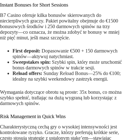
Instant Bonuses for Short Sessions
B7 Casino oferuje kilka bonusów skierowanych do
niecierpliwych graczy. Pakiet powitalny obejmuje do €1500
bonusowych środków i 250 darmowych spinów na trzy
depozyty—co oznacza, że można zdobyć te bonusy w mniej
niż pięć minut, jeśli masz szczęście.
First deposit:
Dopasowanie €500 + 150 darmowych
spinów—aktywuj natychmiast.
Sweepstakes spin:
Szybki spin, który może uruchomić
bonus darmowych spinów w trakcie sesji.
Reload offers:
Sunday Reload Bonus—25% do €100;
idealny na szybki weekendowy zastrzyk energii.
Wymagania dotyczące obrotu są proste: 35x bonus, co można
szybko spełnić, trafiając na dużą wygraną lub korzystając z
darmowych spinów.
Risk Management in Quick Wins
Charakterystyczną cechą gry o wysokiej intensywności jest
kontrolowane ryzyko. Gracze, którzy preferują krótkie serie,
często stosują strategie z ustalonym stake’em—stawiając