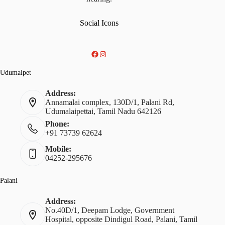
Social Icons
Facebook
Instagram
Udumalpet
Address:
Annamalai complex, 130D/1, Palani Rd,
Udumalaipettai, Tamil Nadu 642126
Phone:
+91 73739 62624
Mobile:
04252-295676
Palani
Address:
No.40D/1, Deepam Lodge, Government
Hospital, opposite Dindigul Road, Palani, Tamil