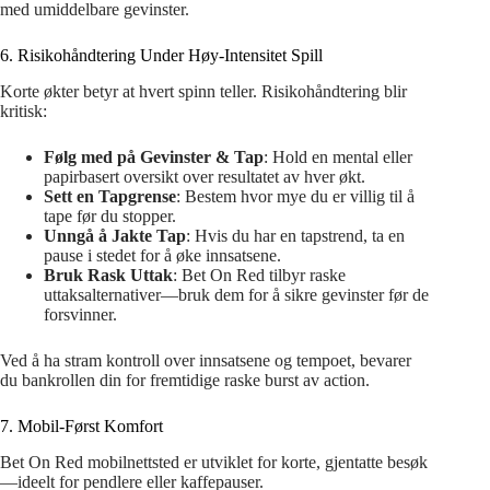
med umiddelbare gevinster.
6. Risikohåndtering Under Høy‑Intensitet Spill
Korte økter betyr at hvert spinn teller. Risikohåndtering blir
kritisk:
Følg med på Gevinster & Tap
: Hold en mental eller
papirbasert oversikt over resultatet av hver økt.
Sett en Tapgrense
: Bestem hvor mye du er villig til å
tape før du stopper.
Unngå å Jakte Tap
: Hvis du har en tapstrend, ta en
pause i stedet for å øke innsatsene.
Bruk Rask Uttak
: Bet On Red tilbyr raske
uttaksalternativer—bruk dem for å sikre gevinster før de
forsvinner.
Ved å ha stram kontroll over innsatsene og tempoet, bevarer
du bankrollen din for fremtidige raske burst av action.
7. Mobil‑Først Komfort
Bet On Red mobilnettsted er utviklet for korte, gjentatte besøk
—ideelt for pendlere eller kaffepauser.