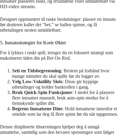
innsatser plasseres raskt, og resultatene vises umiddelbart via
HD‑video streams.
Designet oppmuntrer til raske beslutninger: plasser en innsats
før dealeren kaller det “bet,” se ballen spinne, og få
utbetalingen nesten umiddelbart.
5. Innsatsstrategier for Korte Økter
For å lykkes i raskt spill, trenger du en fokusert strategi som
maksimerer tiden din på Bet On Red.
Sett en Tidsbegrensning
: Bestem på forhånd hvor
mange minutter du skal spille før du logger av.
Velg Low‑Volatility Slots
: Disse gir hyppige
utbetalinger og holder bankrollen i gang.
Bruk Quick‑Spin Funksjoner
: I stedet for å plassere
flere innsatser manuelt, bruk auto‑spin modus for å
fremskynde spillet ditt.
Begrens Innsatsene Dine
: Hold innsatsene innenfor et
område som lar deg få flere spinn før du når tapgrensen.
Denne disiplinerte tilnærmingen hjelper deg å unngå
utmattelse, samtidig som den bevarer spenningen som følger