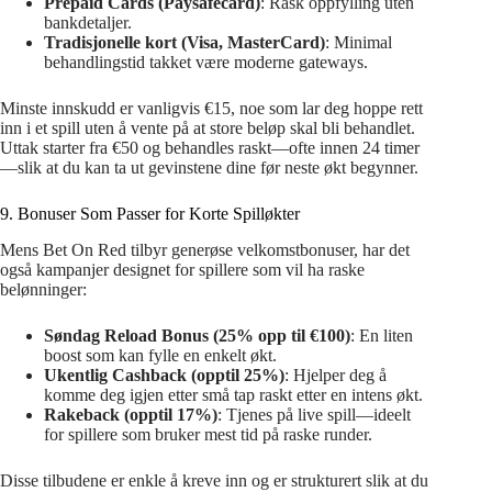
Prepaid Cards (Paysafecard)
: Rask oppfylling uten
bankdetaljer.
Tradisjonelle kort (Visa, MasterCard)
: Minimal
behandlingstid takket være moderne gateways.
Minste innskudd er vanligvis €15, noe som lar deg hoppe rett
inn i et spill uten å vente på at store beløp skal bli behandlet.
Uttak starter fra €50 og behandles raskt—ofte innen 24 timer
—slik at du kan ta ut gevinstene dine før neste økt begynner.
9. Bonuser Som Passer for Korte Spilløkter
Mens Bet On Red tilbyr generøse velkomstbonuser, har det
også kampanjer designet for spillere som vil ha raske
belønninger:
Søndag Reload Bonus (25% opp til €100)
: En liten
boost som kan fylle en enkelt økt.
Ukentlig Cashback (opptil 25%)
: Hjelper deg å
komme deg igjen etter små tap raskt etter en intens økt.
Rakeback (opptil 17%)
: Tjenes på live spill—ideelt
for spillere som bruker mest tid på raske runder.
Disse tilbudene er enkle å kreve inn og er strukturert slik at du