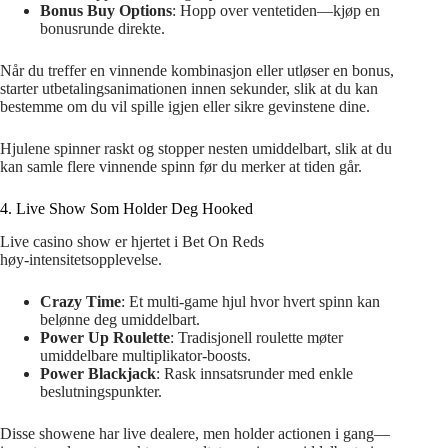
Bonus Buy Options
: Hopp over ventetiden—kjøp en
bonusrunde direkte.
Når du treffer en vinnende kombinasjon eller utløser en bonus,
starter utbetalingsanimationen innen sekunder, slik at du kan
bestemme om du vil spille igjen eller sikre gevinstene dine.
Hjulene spinner raskt og stopper nesten umiddelbart, slik at du
kan samle flere vinnende spinn før du merker at tiden går.
4. Live Show Som Holder Deg Hooked
Live casino show er hjertet i Bet On Reds
høy‑intensitetsopplevelse.
Crazy Time
: Et multi‑game hjul hvor hvert spinn kan
belønne deg umiddelbart.
Power Up Roulette
: Tradisjonell roulette møter
umiddelbare multiplikator‑boosts.
Power Blackjack
: Rask innsatsrunder med enkle
beslutningspunkter.
Disse showene har live dealere, men holder actionen i gang—