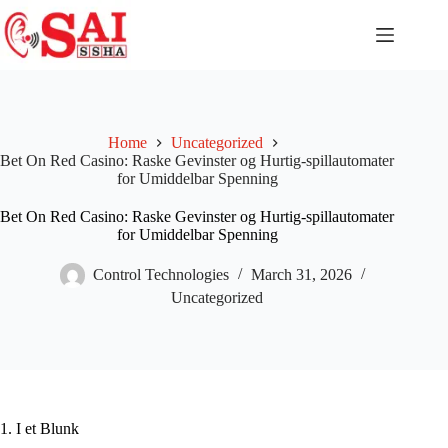
Skip
to
content
Home
Uncategorized
Bet On Red Casino: Raske Gevinster og Hurtig‑spillautomater
for Umiddelbar Spenning
Bet On Red Casino: Raske Gevinster og Hurtig‑spillautomater
for Umiddelbar Spenning
Control Technologies
March 31, 2026
Uncategorized
1. I et Blunk