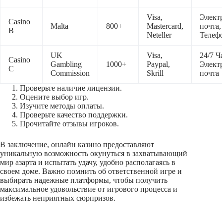
Visa,
Элект
Casino
Malta
800+
Mastercard,
почта,
B
Neteller
Телеф
UK
Visa,
24/7 Ч
Casino
Gambling
1000+
Paypal,
Элект
C
Commission
Skrill
почта
Проверьте наличие лицензии.
Оцените выбор игр.
Изучите методы оплаты.
Проверьте качество поддержки.
Прочитайте отзывы игроков.
В заключение, онлайн казино предоставляют
уникальную возможность окунуться в захватывающий
мир азарта и испытать удачу, удобно располагаясь в
своем доме. Важно помнить об ответственной игре и
выбирать надежные платформы, чтобы получить
максимальное удовольствие от игрового процесса и
избежать неприятных сюрпризов.