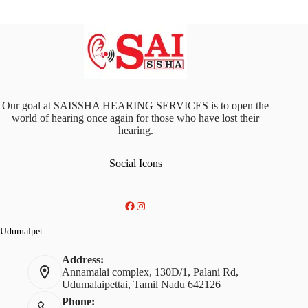
Our goal at SAISSHA HEARING SERVICES is to open the
world of hearing once again for those who have lost their
hearing.
Social Icons
Facebook
Instagram
Udumalpet
Address:
Annamalai complex, 130D/1, Palani Rd,
Udumalaipettai, Tamil Nadu 642126
Phone: