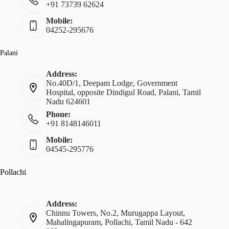
+91 73739 62624
Mobile:
04252-295676
Palani
Address:
No.40D/1, Deepam Lodge, Government
Hospital, opposite Dindigul Road, Palani, Tamil
Nadu 624601
Phone:
+91 8148146011
Mobile:
04545-295776
Pollachi
Address:
Chinnu Towers, No.2, Murugappa Layout,
Mahalingapuram, Pollachi, Tamil Nadu - 642