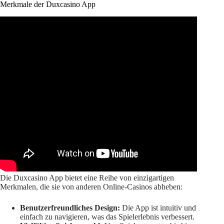
Merkmale der Duxcasino App
Die Duxcasino App bietet eine Reihe von einzigartigen
Merkmalen, die sie von anderen Online-Casinos abheben:
Benutzerfreundliches Design:
Die App ist intuitiv und
einfach zu navigieren, was das Spielerlebnis verbessert.