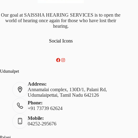
Our goal at SAISSHA HEARING SERVICES is to open the
world of hearing once again for those who have lost their
hearing.
Social Icons
Facebook
Instagram
Udumalpet
Address:
Annamalai complex, 130D/1, Palani Rd,
Udumalaipettai, Tamil Nadu 642126
Phone:
+91 73739 62624
Mobile:
04252-295676
Palani