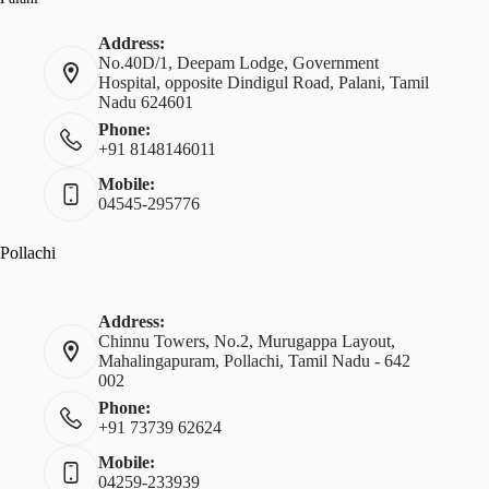
Address:
No.40D/1, Deepam Lodge, Government
Hospital, opposite Dindigul Road, Palani, Tamil
Nadu 624601
Phone:
+91 8148146011
Mobile:
04545-295776
Pollachi
Address:
Chinnu Towers, No.2, Murugappa Layout,
Mahalingapuram, Pollachi, Tamil Nadu - 642
002
Phone:
+91 73739 62624
Mobile:
04259-233939