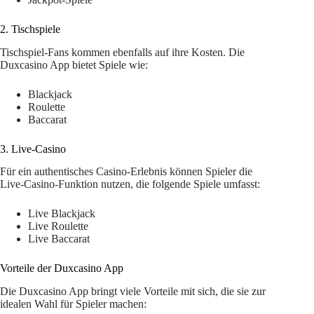
2. Tischspiele
Tischspiel-Fans kommen ebenfalls auf ihre Kosten. Die
Duxcasino App bietet Spiele wie:
Blackjack
Roulette
Baccarat
3. Live-Casino
Für ein authentisches Casino-Erlebnis können Spieler die
Live-Casino-Funktion nutzen, die folgende Spiele umfasst:
Live Blackjack
Live Roulette
Live Baccarat
Vorteile der Duxcasino App
Die Duxcasino App bringt viele Vorteile mit sich, die sie zur
idealen Wahl für Spieler machen: