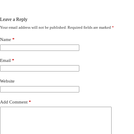
Leave a Reply
Your email address will not be published.
Required fields are marked
*
Name
*
Email
*
Website
Add Comment
*