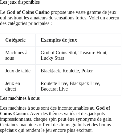
Les jeux disponibles
Le
God of Coins Casino
propose une vaste gamme de jeux
qui raviront les amateurs de sensations fortes. Voici un aperçu
des catégories principales :
Catégorie
Exemples de jeux
Machines à
God of Coins Slot, Treasure Hunt,
sous
Lucky Stars
Jeux de table
Blackjack, Roulette, Poker
Jeux en
Roulette Live, Blackjack Live,
direct
Baccarat Live
Les machines à sous
Les machines à sous sont des incontournables au
God of
Coins Casino
. Avec des thèmes variés et des jackpots
impressionnants, chaque spin peut être synonyme de gain.
Certaines machines offrent des tours gratuits et des bonus
spéciaux qui rendent le jeu encore plus excitant.