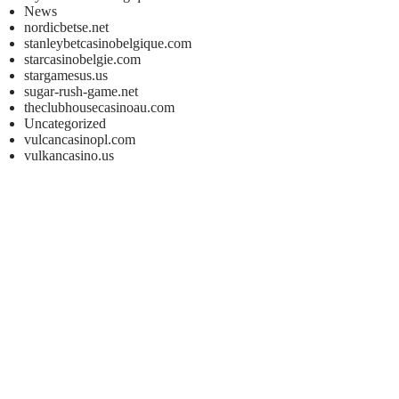
News
nordicbetse.net
stanleybetcasinobelgique.com
starcasinobelgie.com
stargamesus.us
sugar-rush-game.net
theclubhousecasinoau.com
Uncategorized
vulcancasinopl.com
vulkancasino.us