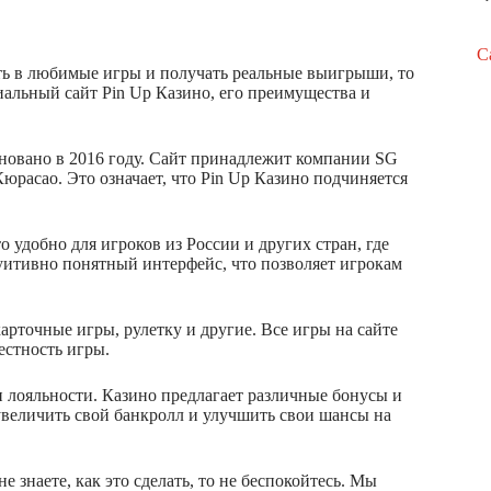
C
ть в любимые игры и получать реальные выигрыши, то
иальный сайт Pin Up Казино, его преимущества и
сновано в 2016 году. Сайт принадлежит компании SG
 Кюрасао. Это означает, что Pin Up Казино подчиняется
 удобно для игроков из России и других стран, где
уитивно понятный интерфейс, что позволяет игрокам
арточные игры, рулетку и другие. Все игры на сайте
естность игры.
и лояльности. Казино предлагает различные бонусы и
увеличить свой банкролл и улучшить свои шансы на
е знаете, как это сделать, то не беспокойтесь. Мы