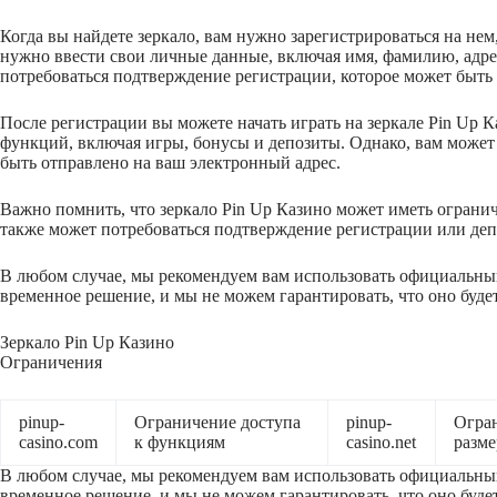
Когда вы найдете зеркало, вам нужно зарегистрироваться на нем
нужно ввести свои личные данные, включая имя, фамилию, адре
потребоваться подтверждение регистрации, которое может быть
После регистрации вы можете начать играть на зеркале Pin Up К
функций, включая игры, бонусы и депозиты. Однако, вам может
быть отправлено на ваш электронный адрес.
Важно помнить, что зеркало Pin Up Казино может иметь огранич
также может потребоваться подтверждение регистрации или деп
В любом случае, мы рекомендуем вам использовать официальный 
временное решение, и мы не можем гарантировать, что оно буде
Зеркало Pin Up Казино
Ограничения
pinup-
Ограничение доступа
pinup-
Огра
casino.com
к функциям
casino.net
разме
В любом случае, мы рекомендуем вам использовать официальный 
временное решение, и мы не можем гарантировать, что оно буде