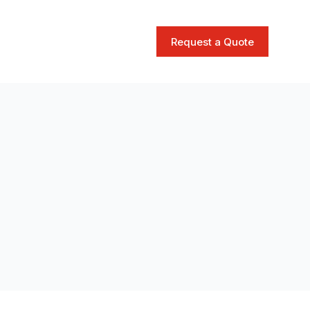
Request a Quote