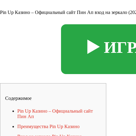
Pin Up Казино – Официальный сайт Пин Ап вход на зеркало (20
▶️ ИГ
Содержимое
Pin Up Казино – Официальный сайт
Пин Ап
Преимущества Pin Up Казино