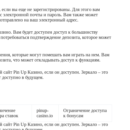
, если вы еще не зарегистрированы. Для этого вам
с электронной почты и пароль. Вам также может
 отправлено на ваш электронный адрес.
азино. Вам будет доступен доступ к большинству
 потребоваться подтверждение депозита, которое может
ения, которые могут помешать вам играть на нем. Вам
озита, что может откладывать доступ к функциям.
сайт Pin Up Казино, если он доступен. Зеркало – это
т доступно в будущем.
ничение
pinup-
Ограничение доступа
ра ставок
casino.io
к бонусам
сайт Pin Up Казино, если он доступен. Зеркало – это
т доступно в будущем.