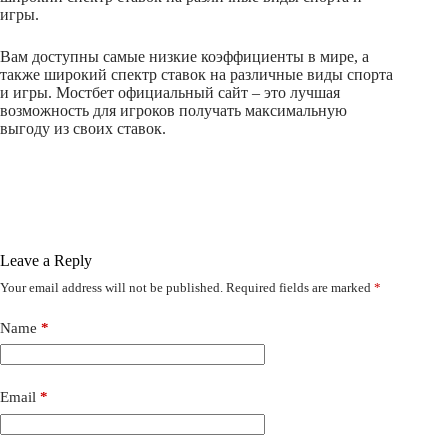
игры.
Вам доступны самые низкие коэффициенты в мире, а
также широкий спектр ставок на различные виды спорта
и игры. Мостбет официальный сайт – это лучшая
возможность для игроков получать максимальную
выгоду из своих ставок.
Leave a Reply
Your email address will not be published.
Required fields are marked
*
Name
*
Email
*