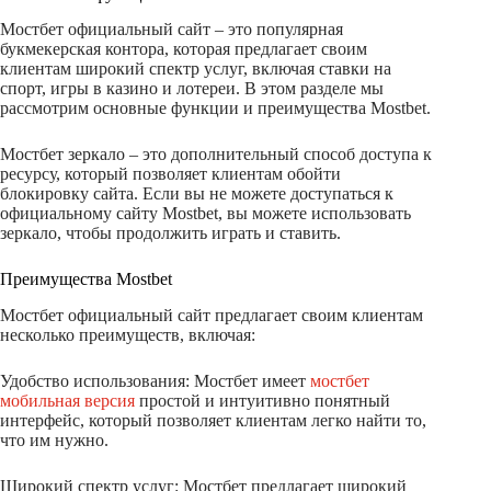
Мостбет официальный сайт – это популярная
букмекерская контора, которая предлагает своим
клиентам широкий спектр услуг, включая ставки на
спорт, игры в казино и лотереи. В этом разделе мы
рассмотрим основные функции и преимущества Mostbet.
Мостбет зеркало – это дополнительный способ доступа к
ресурсу, который позволяет клиентам обойти
блокировку сайта. Если вы не можете доступаться к
официальному сайту Mostbet, вы можете использовать
зеркало, чтобы продолжить играть и ставить.
Преимущества Mostbet
Мостбет официальный сайт предлагает своим клиентам
несколько преимуществ, включая:
Удобство использования: Мостбет имеет
мостбет
мобильная версия
простой и интуитивно понятный
интерфейс, который позволяет клиентам легко найти то,
что им нужно.
Широкий спектр услуг: Мостбет предлагает широкий