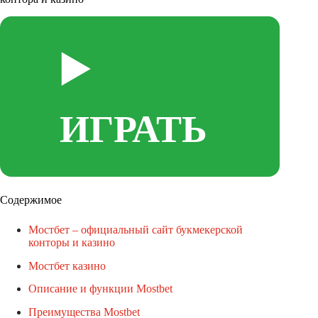
▶️
ИГРАТЬ
Содержимое
Мостбет – официальный сайт букмекерской
конторы и казино
Мостбет казино
Описание и функции Mostbet
Преимущества Mostbet