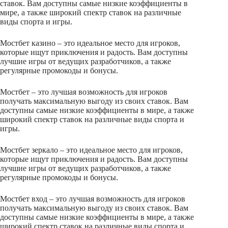
ставок. Вам доступны самые низкие коэффициенты в
мире, а также широкий спектр ставок на различные
виды спорта и игры.
Мостбет казино – это идеальное место для игроков,
которые ищут приключения и радость. Вам доступны
лучшие игры от ведущих разработчиков, а также
регулярные промокоды и бонусы.
Мостбет – это лучшая возможность для игроков
получать максимальную выгоду из своих ставок. Вам
доступны самые низкие коэффициенты в мире, а также
широкий спектр ставок на различные виды спорта и
игры.
Мостбет зеркало – это идеальное место для игроков,
которые ищут приключения и радость. Вам доступны
лучшие игры от ведущих разработчиков, а также
регулярные промокоды и бонусы.
Мостбет вход – это лучшая возможность для игроков
получать максимальную выгоду из своих ставок. Вам
доступны самые низкие коэффициенты в мире, а также
широкий спектр ставок на различные виды спорта и