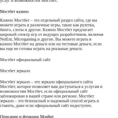
услуг и возможностей Мостбет.
Мостбет казино
Казино Мостбет – это отдельный раздел сайта, где вы
можете играть в различные игры, такие как рулетка,
бинго, слоты и другие. Казино Мостбет предлагает
широкий спектр игр от ведущих разработчиков, включая
NetEnt, Microgaming и другие. Вы можете играть в
казино Мостбет на деньги или на тестовые деньги, если
вы еще не готовы играть на реальные деньги.
Мостбет официальный сайт
Мостбет зеркало
Мостбет зеркало – это зеркало официального сайта
Мостбет, которое позволяет вам доступаться к услугам и
возможностям Мостбет, если официальный сайт
заблокирован в вашей стране или регионе. Мостбет
зеркало – это безопасный и надежный способ играть и
ставить, даже если официальный сайт недоступен.
Описание и функции Mostbet