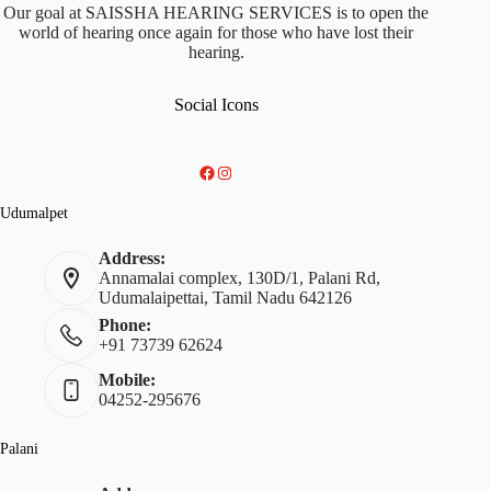
Our goal at SAISSHA HEARING SERVICES is to open the
world of hearing once again for those who have lost their
hearing.
Social Icons
Facebook
Instagram
Udumalpet
Address:
Annamalai complex, 130D/1, Palani Rd,
Udumalaipettai, Tamil Nadu 642126
Phone:
+91 73739 62624
Mobile:
04252-295676
Palani