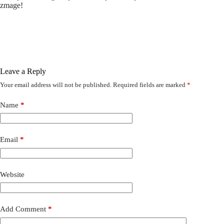
zmage!
Leave a Reply
Your email address will not be published.
Required fields are marked
*
Name
*
Email
*
Website
Add Comment
*