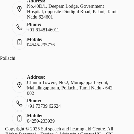
Address:
No.40D/1, Deepam Lodge, Government
Hospital, opposite Dindigul Road, Palani, Tamil
Nadu 624601
Phone:
+91 8148146011
Mobile:
04545-295776
Pollachi
Address:
Chinnu Towers, No.2, Murugappa Layout,
Mahalingapuram, Pollachi, Tamil Nadu - 642
002
Phone:
+91 73739 62624
Mobile:
04259-233939
Copyright © 2025 Sai speech and hearing aid Centre. All