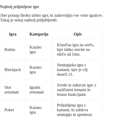
Najbolj priljubljene igre
1bet ponuja široko izbiro iger, ki zadovoljijo vse vrste igralcev.
Tukaj je nekaj najbolj priljubljenih:
Igra
Kategorija
Opis
Klasična igra na srečo,
Kazino
Ruleta
kjer lahko stavite na
igra
rdečo ali črno.
Strategijska igra s
Kazino
Blackjack
kartami, kjer je cilj
igra
doseči 21.
Svetle in zabavne igre z
Slot
Igralni
različnimi temami in
avtomati
avtomati
bonus funkcijami.
Priljubljena igra s
Kazino
Poker
kartami, ki zahteva
igra
strategijo in spretnost.